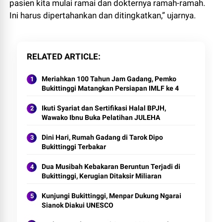
pasien kita mulai ramai dan dokternya ramah-ramah.
Ini harus dipertahankan dan ditingkatkan,” ujarnya.
RELATED ARTICLE
Meriahkan 100 Tahun Jam Gadang, Pemko
Bukittinggi Matangkan Persiapan IMLF ke 4
Ikuti Syariat dan Sertifikasi Halal BPJH,
Wawako Ibnu Buka Pelatihan JULEHA
Dini Hari, Rumah Gadang di Tarok Dipo
Bukittinggi Terbakar
Dua Musibah Kebakaran Beruntun Terjadi di
Bukittinggi, Kerugian Ditaksir Miliaran
Kunjungi Bukittinggi, Menpar Dukung Ngarai
Sianok Diakui UNESCO