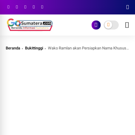
Beranda
Bukittinggi
Wako Ramlan akan Persiapkan Nama Khusus untuk RSUD Bukittinggi