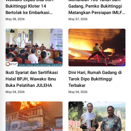
Bukittinggi Kloter 14
Gadang, Pemko Bukittinggi
Bertolak ke Embarkasi
Matangkan Persiapan IMLF
Padang
ke 4
May 08, 2026
May 07, 2026
Ikuti Syariat dan Sertifikasi
Dini Hari, Rumah Gadang di
Halal BPJH, Wawako Ibnu
Tarok Dipo Bukittinggi
Buka Pelatihan JULEHA
Terbakar
May 04, 2026
May 04, 2026