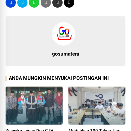
gosumatera
ANDA MUNGKIN MENYUKAI POSTINGAN INI
Wawako Lepas Dua CJH
Meriahkan 100 Tahun Jam