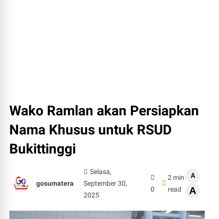
Wako Ramlan akan Persiapkan
Nama Khusus untuk RSUD
Bukittinggi
Selasa,
A
2 min
gosumatera
September 30,
0
read
A
2025