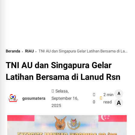
Beranda
RIAU
TNI AU dan Singapura Gelar Latihan Bersama di Lanud Rsn
TNI AU dan Singapura Gelar
Latihan Bersama di Lanud Rsn
Selasa,
A
2 min
gosumatera
September 16,
0
read
A
2025