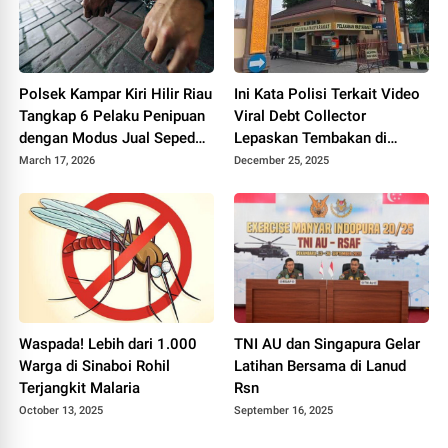
Polsek Kampar Kiri Hilir Riau
Ini Kata Polisi Terkait Video
Tangkap 6 Pelaku Penipuan
Viral Debt Collector
dengan Modus Jual Sepeda
Lepaskan Tembakan di
Listrik
Pekanbaru
March 17, 2026
December 25, 2025
Waspada! Lebih dari 1.000
TNI AU dan Singapura Gelar
Warga di Sinaboi Rohil
Latihan Bersama di Lanud
Terjangkit Malaria
Rsn
October 13, 2025
September 16, 2025