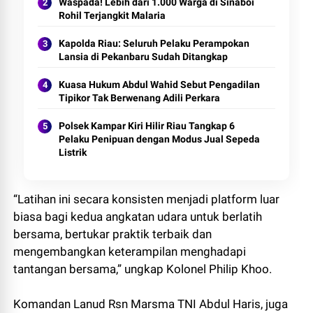
Waspada! Lebih dari 1.000 Warga di Sinaboi
Rohil Terjangkit Malaria
Kapolda Riau: Seluruh Pelaku Perampokan
Lansia di Pekanbaru Sudah Ditangkap
Kuasa Hukum Abdul Wahid Sebut Pengadilan
Tipikor Tak Berwenang Adili Perkara
Polsek Kampar Kiri Hilir Riau Tangkap 6
Pelaku Penipuan dengan Modus Jual Sepeda
Listrik
“Latihan ini secara konsisten menjadi platform luar
biasa bagi kedua angkatan udara untuk berlatih
bersama, bertukar praktik terbaik dan
mengembangkan keterampilan menghadapi
tantangan bersama,” ungkap Kolonel Philip Khoo.
Komandan Lanud Rsn Marsma TNI Abdul Haris, juga