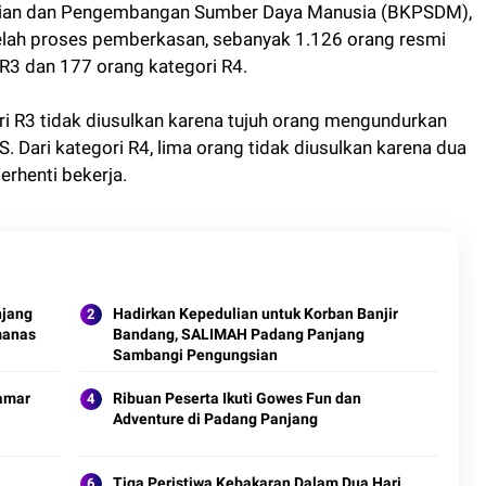
aian dan Pengembangan Sumber Daya Manusia (BKPSDM),
telah proses pemberkasan, sebanyak 1.126 orang resmi
i R3 dan 177 orang kategori R4.
ri R3 tidak diusulkan karena tujuh orang mengundurkan
. Dari kategori R4, lima orang tidak diusulkan karena dua
berhenti bekerja.
njang
Hadirkan Kepedulian untuk Korban Banjir
manas
Bandang, SALIMAH Padang Panjang
Sambangi Pengungsian
amar
Ribuan Peserta Ikuti Gowes Fun dan
Adventure di Padang Panjang
Tiga Peristiwa Kebakaran Dalam Dua Hari