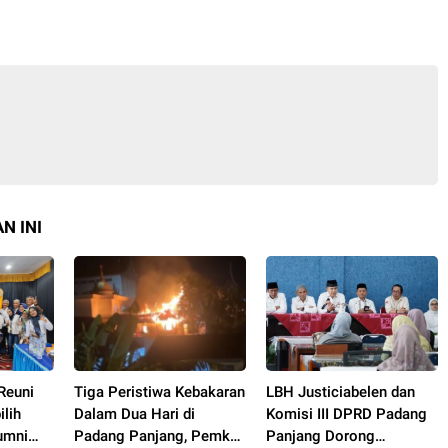
N INI
Reuni
Tiga Peristiwa Kebakaran
LBH Justiciabelen dan
ilih
Dalam Dua Hari di
Komisi III DPRD Padang
umni
Padang Panjang, Pemko
Panjang Dorong