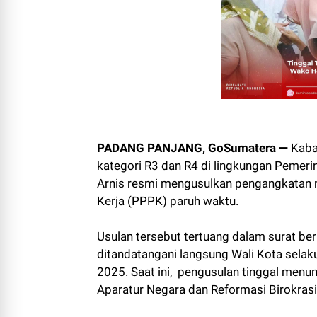
PADANG PANJANG, GoSumatera —
Kaba
kategori R3 dan R4 di lingkungan Pemeri
Arnis resmi mengusulkan pengangkatan 
Kerja (PPPK) paruh waktu.
Usulan tersebut tertuang dalam surat 
ditandatangani langsung Wali Kota sela
2025. Saat ini, pengusulan tinggal men
Aparatur Negara dan Reformasi Birokras