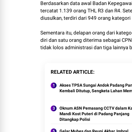
Berdasarkan data awal Badan Kepegaw
tercatat 1.139 orang THL R3 dan R4. Se
diusulkan, terdiri dari 949 orang kategor
Sementara itu, delapan orang dari katego
diri dan satu orang diterima sebagai CPNS
tidak lolos administrasi dan tiga lainnya 
RELATED ARTICLE
Akses TPSA Sungai Andok Padang Pa
Kembali Ditutup, Sengketa Lahan Me
Oknum ASN Pemasang CCTV dalam K
Mandi Kost Puteri di Padang Panjang
Ditangkap Polisi
Gelar Mubes dan Reuni Akbar, Imbral