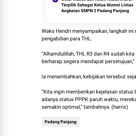
Terpilih Sebagai Ketua Alumni Lintas
Angkatan SMPN 2 Padang Panjang
Wako Hendri menyampaikan, langkah ini
pengabdian para THL.
“Alhamdulillah, THL R3 dan R4 sudah kit
berharap segera mendapat persetujuan,” 
Ia menambahkan, kebijakan tersebut sej
“Kita ingin memberikan kejelasan status
adanya status PPPK paruh waktu, mereka 
semakin optimal,” tambahnya. (harris)
Padang Panjang