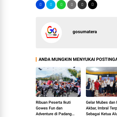
gosumatera
ANDA MUNGKIN MENYUKAI POSTINGA
Ribuan Peserta Ikuti
Gelar Mubes dan 
Gowes Fun dan
Akbar, Imbral Terp
Adventure di Padang
Sebagai Ketua Al