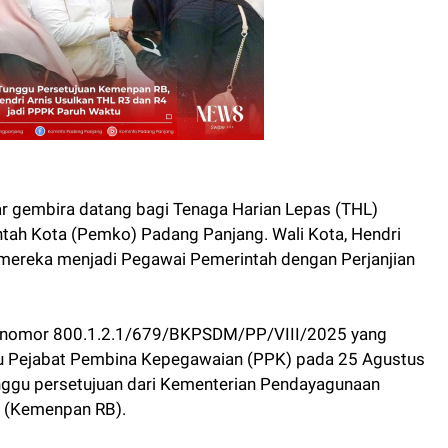
r gembira datang bagi Tenaga Harian Lepas (THL)
ntah Kota (Pemko) Padang Panjang. Wali Kota, Hendri
mereka menjadi Pegawai Pemerintah dengan Perjanjian
bernomor 800.1.2.1/679/BKPSDM/PP/VIII/2025 yang
ku Pejabat Pembina Kepegawaian (PPK) pada 25 Agustus
unggu persetujuan dari Kementerian Pendayagunaan
i (Kemenpan RB).