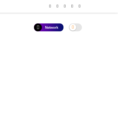
Network