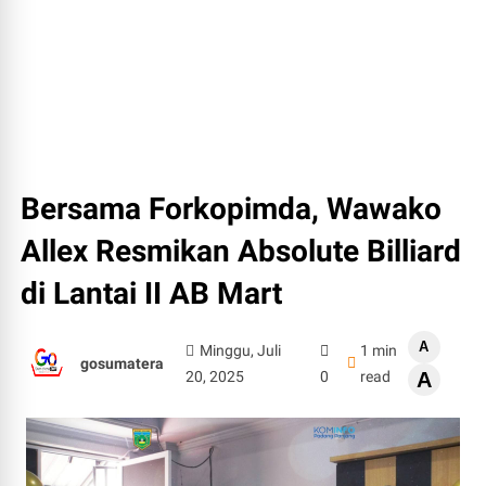
Bersama Forkopimda, Wawako
Allex Resmikan Absolute Billiard
di Lantai II AB Mart
A
Minggu, Juli
1 min
gosumatera
20, 2025
0
read
A