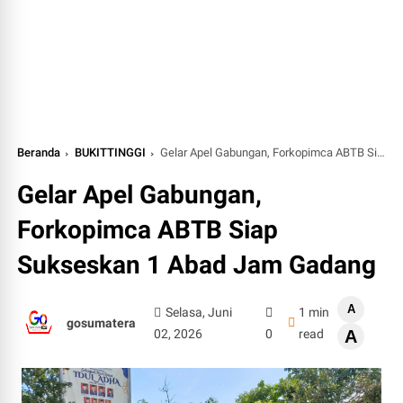
Beranda
BUKITTINGGI
Gelar Apel Gabungan, Forkopimca ABTB Siap Sukseskan 1 Abad Jam Gadang
Gelar Apel Gabungan,
Forkopimca ABTB Siap
Sukseskan 1 Abad Jam Gadang
A
Selasa, Juni
1 min
gosumatera
02, 2026
0
read
A