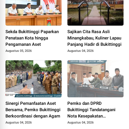
Sekda Bukittinggi Paparkan
Sajikan Cita Rasa Asli
Penataan Kota hingga
Minangkabau, Kuliner Lapau
Pengamanan Aset
Panjang Hadir di Bukittinggi
Augustus 05, 2026
Augustus 04, 2026
Sinergi Pemanfaatan Aset
Pemko dan DPRD
Bersama, Pemko Bukittinggi
Bukittinggi Tandatangani
Berkoordinasi dengan Agam
Nota Kesepakatan
Perubahan KUA-PPAS APBD
Augustus 04, 2026
Augustus 04, 2026
2026