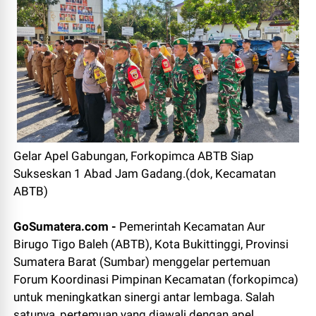
Gelar Apel Gabungan, Forkopimca ABTB Siap
Sukseskan 1 Abad Jam Gadang.(dok, Kecamatan
ABTB)
GoSumatera.com -
Pemerintah Kecamatan Aur
Birugo Tigo Baleh (ABTB), Kota Bukittinggi, Provinsi
Sumatera Barat (Sumbar) menggelar pertemuan
Forum Koordinasi Pimpinan Kecamatan (forkopimca)
untuk meningkatkan sinergi antar lembaga. Salah
satunya, pertemuan yang diawali dengan apel