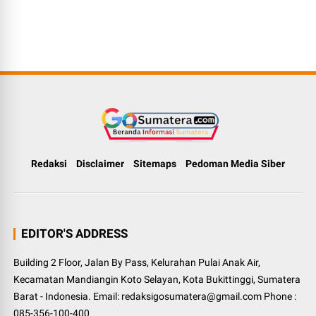
Redaksi
Disclaimer
Sitemaps
Pedoman Media Siber
EDITOR'S ADDRESS
Building 2 Floor, Jalan By Pass, Kelurahan Pulai Anak Air,
Kecamatan Mandiangin Koto Selayan, Kota Bukittinggi, Sumatera
Barat - Indonesia. Email: redaksigosumatera@gmail.com Phone :
085-356-100-400