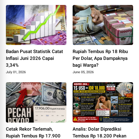
Badan Pusat Statistik Catat
Rupiah Tembus Rp 18 Ribu
Inflasi Juni 2026 Capai
Per Dolar, Apa Dampaknya
3,34%
bagi Warga?
July 01, 2026
June 05, 2026
Cetak Rekor Terlemah,
Analis: Dolar Diprediksi
Rupiah Tembus Rp 17.900
Tembus Rp 18.200 Pekan