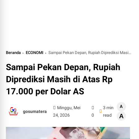
Beranda
ECONOMI
Sampai Pekan Depan, Rupiah Diprediksi Masih di Atas Rp 17.000 per Dolar AS
Sampai Pekan Depan, Rupiah
Diprediksi Masih di Atas Rp
17.000 per Dolar AS
A
Minggu, Mei
3 min
gosumatera
24, 2026
0
read
A