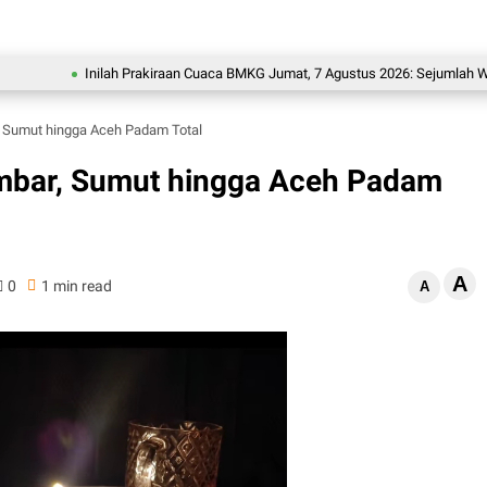
Inilah Prakiraan Cuaca BMKG Jumat, 7 Agustus 2026: Sejumlah Wilayah 
r, Sumut hingga Aceh Padam Total
Sumbar, Sumut hingga Aceh Padam
A
0
1 min read
A