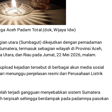
ngga Aceh Padam Total.(dok, Wijaya Idw)
gian utara (Sumbagut) dikejutkan dengan pemadaman
di Sumatera, termasuk sebagian wilayah di Provinsi Aceh,
a Utara, dan Riau pada Jumat, 22 Mei 2026, malam.
pload kejadian tersebut di berbagai akun media sosial
i menunggu penjelasan resmi dari Perusahaan Listrik
elah terjadi gangguan menyebabkan sistem Sumatera
ah terpisah sehingga berdampak pada padamnya pasokan