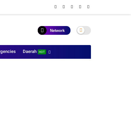
Network
gencies
Daerah
HOT