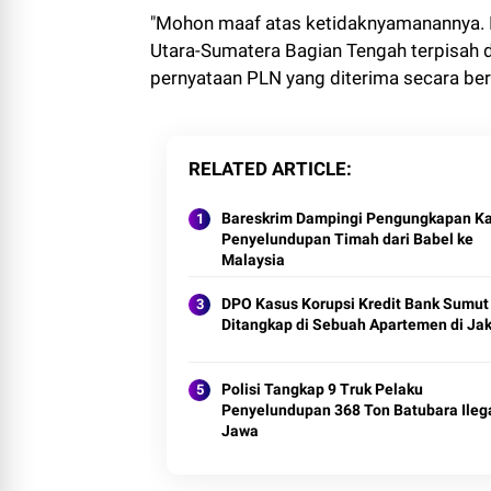
"Mohon maaf atas ketidaknyamanannya. 
Utara-Sumatera Bagian Tengah terpisah 
pernyataan PLN yang diterima secara be
RELATED ARTICLE
Bareskrim Dampingi Pengungkapan K
Penyelundupan Timah dari Babel ke
Malaysia
DPO Kasus Korupsi Kredit Bank Sumut
Ditangkap di Sebuah Apartemen di Jak
Polisi Tangkap 9 Truk Pelaku
Penyelundupan 368 Ton Batubara Ilega
Jawa