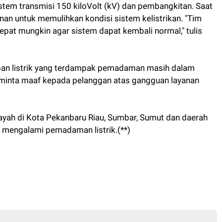
istem transmisi 150 kiloVolt (kV) dan pembangkitan. Saat
nan untuk memulihkan kondisi sistem kelistrikan. "Tim
at mungkin agar sistem dapat kembali normal," tulis
ban listrik yang terdampak pemadaman masih dalam
minta maaf kepada pelanggan atas gangguan layanan
ilayah di Kota Pekanbaru Riau, Sumbar, Sumut dan daerah
h mengalami pemadaman listrik.(**)