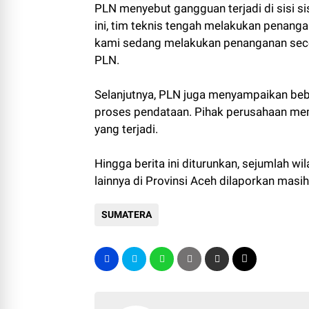
PLN menyebut gangguan terjadi di sisi s
ini, tim teknis tengah melakukan penanga
kami sedang melakukan penanganan secep
PLN.
Selanjutnya, PLN juga menyampaikan be
proses pendataan. Pihak perusahaan me
yang terjadi.
Hingga berita ini diturunkan, sejumlah w
lainnya di Provinsi Aceh dilaporkan masi
SUMATERA