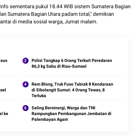
Info sementara pukul 18.44 WIB sistem Sumatera Bagian
dan Sumatera Bagian Utara padam total," demikian
rantai di media sosial warga, Jumat malam.
asus
Polisi Tangkap 6 Orang Terkait Peredaran
86,3 kg Sabu di Riau-Sumsel
Rem Blong, Truk Fuso Tabrak 8 Kendaraan
sel
di Sibolangit Sumut: 4 Orang Tewas, 8
Terluka
Saling Bersinergi, Warga dan TNI
l ke
Rampungkan Pembangunan Jembatan di
Palembayan Agam