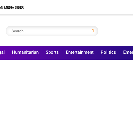
N MEDIA SIBER
gal
Humanitarian
Sports
Entertainment
Politics
Emer