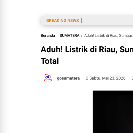
BREAKING NEWS
Beranda
SUMATERA
Aduh! Listrik di Riau, Sumba
Aduh! Listrik di Riau, 
Total
gosumatera
Sabtu, Mei 23, 2026