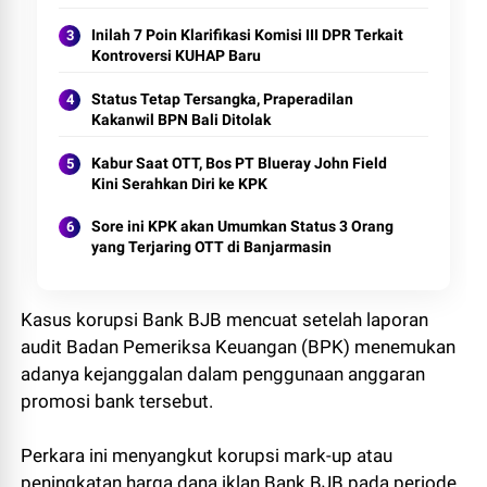
Inilah 7 Poin Klarifikasi Komisi III DPR Terkait
Kontroversi KUHAP Baru
Status Tetap Tersangka, Praperadilan
Kakanwil BPN Bali Ditolak
Kabur Saat OTT, Bos PT Blueray John Field
Kini Serahkan Diri ke KPK
Sore ini KPK akan Umumkan Status 3 Orang
yang Terjaring OTT di Banjarmasin
Kasus korupsi Bank BJB mencuat setelah laporan
audit Badan Pemeriksa Keuangan (BPK) menemukan
adanya kejanggalan dalam penggunaan anggaran
promosi bank tersebut.
Perkara ini menyangkut korupsi mark-up atau
peningkatan harga dana iklan Bank BJB pada periode