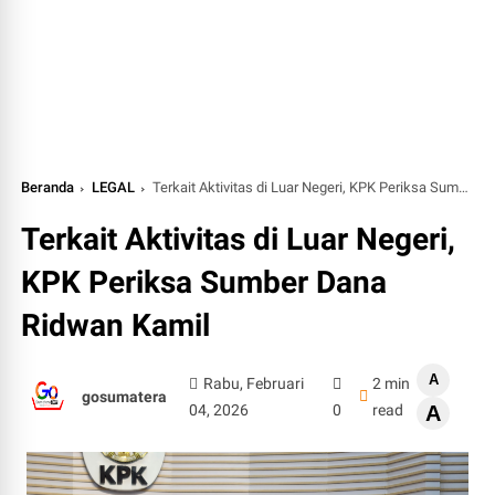
Beranda
LEGAL
Terkait Aktivitas di Luar Negeri, KPK Periksa Sumber Dana Ridwan Kamil
Terkait Aktivitas di Luar Negeri,
KPK Periksa Sumber Dana
Ridwan Kamil
A
Rabu, Februari
2 min
gosumatera
04, 2026
0
read
A