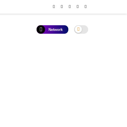
Network