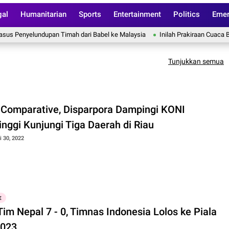
gal
Humanitarian
Sports
Entertainment
Politics
Emer
 Penyelundupan Timah dari Babel ke Malaysia
Inilah Prakiraan Cuaca BM
Tunjukkan semua
 Comparative, Disparpora Dampingi KONI
inggi Kunjungi Tiga Daerah di Riau
i 30, 2022
E
Tim Nepal 7 - 0, Timnas Indonesia Lolos ke Piala
2023