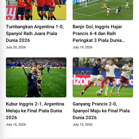
Tumbangkan Argentina 1-0,
Banjir Gol, Inggris Hajar
Spanyol Raih Juara Piala
Prancis 6-4 dan Raih
Dunia 2026
Peringkat 3 Piala Dunia
2026
July 20, 2026
July 19, 2026
Kubur Inggris 2-1, Argentina
Ganyang Prancis 2-0,
Melaju ke Final Piala Dunia
Spanyol Maju ke Final Piala
2026
Dunia 2026
July 16, 2026
July 15, 2026