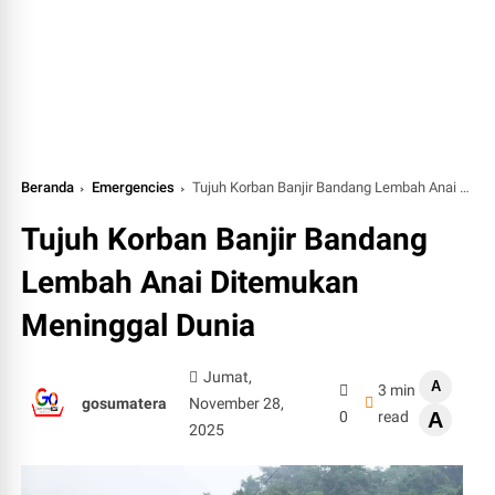
Beranda
Emergencies
Tujuh Korban Banjir Bandang Lembah Anai Ditemukan Meninggal Dunia
Tujuh Korban Banjir Bandang
Lembah Anai Ditemukan
Meninggal Dunia
Jumat,
A
3 min
gosumatera
November 28,
0
read
A
2025