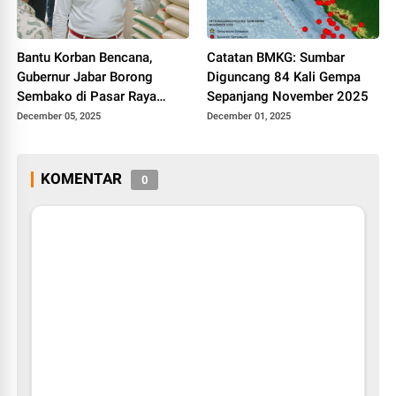
Bantu Korban Bencana,
Catatan BMKG: Sumbar
Gubernur Jabar Borong
Diguncang 84 Kali Gempa
Sembako di Pasar Raya
Sepanjang November 2025
Padang
December 05, 2025
December 01, 2025
KOMENTAR
0