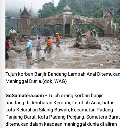
Tujuh korban Banjir Bandang Lembah Anai Ditemukan
Meninggal Dunia.(dok, WAG)
GoSumatera.com -
Tujuh orang korban banjir
bandang di Jembatan Kembar, Lembah Anai, batas
kota Kelurahan Silaing Bawah, Kecamatan Padang
Panjang Barat, Kota Padang Panjang, Sumatera Barat
ditemukan dalam keadaan meninggal dunia di aliran