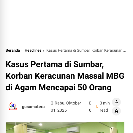
Beranda
Headlines
Kasus Pertama di Sumbar, Korban Keracunan Massal MBG di Agam Mencapai 50 Orang
Kasus Pertama di Sumbar,
Korban Keracunan Massal MBG
di Agam Mencapai 50 Orang
A
Rabu, Oktober
3 min
gosumatera
01, 2025
0
read
A