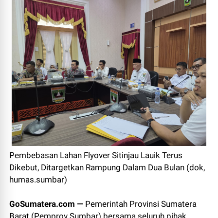
Pembebasan Lahan Flyover Sitinjau Lauik Terus
Dikebut, Ditargetkan Rampung Dalam Dua Bulan (dok,
humas.sumbar)
GoSumatera.com —
Pemerintah Provinsi Sumatera
Barat (Pemprov Sumbar) bersama seluruh pihak