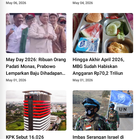
May 06, 2026
May 04, 2026
May Day 2026: Ribuan Orang
Hingga Akhir April 2026,
Padati Monas, Prabowo
MBG Sudah Habiskan
Lemparkan Baju Dihadapan
Anggaran Rp70,2 Triliun
Buruh
May 01, 2026
May 01, 2026
KPK Sebut 16.026
Imbas Serangan Israel di