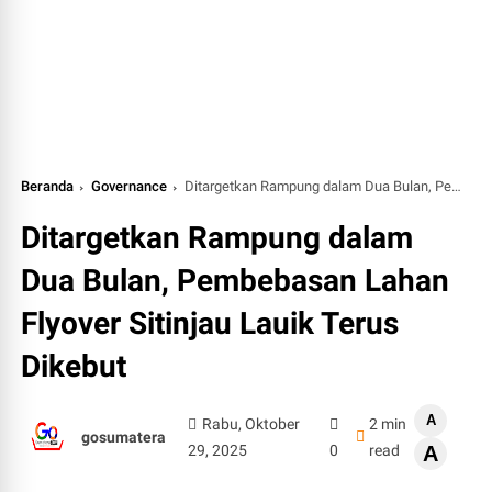
Beranda
Governance
Ditargetkan Rampung dalam Dua Bulan, Pembebasan Lahan Flyover Sitinjau Lauik Terus Dikebut
Ditargetkan Rampung dalam
Dua Bulan, Pembebasan Lahan
Flyover Sitinjau Lauik Terus
Dikebut
A
Rabu, Oktober
2 min
gosumatera
29, 2025
0
read
A