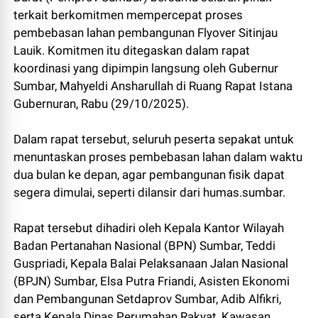
terkait berkomitmen mempercepat proses
pembebasan lahan pembangunan Flyover Sitinjau
Lauik. Komitmen itu ditegaskan dalam rapat
koordinasi yang dipimpin langsung oleh Gubernur
Sumbar, Mahyeldi Ansharullah di Ruang Rapat Istana
Gubernuran, Rabu (29/10/2025).
Dalam rapat tersebut, seluruh peserta sepakat untuk
menuntaskan proses pembebasan lahan dalam waktu
dua bulan ke depan, agar pembangunan fisik dapat
segera dimulai, seperti dilansir dari humas.sumbar.
Rapat tersebut dihadiri oleh Kepala Kantor Wilayah
Badan Pertanahan Nasional (BPN) Sumbar, Teddi
Guspriadi, Kepala Balai Pelaksanaan Jalan Nasional
(BPJN) Sumbar, Elsa Putra Friandi, Asisten Ekonomi
dan Pembangunan Setdaprov Sumbar, Adib Alfikri,
serta Kepala Dinas Perumahan Rakyat, Kawasan