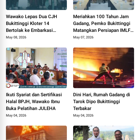
Wawako Lepas Dua CJH
Meriahkan 100 Tahun Jam
Bukittinggi Kloter 14
Gadang, Pemko Bukittinggi
Bertolak ke Embarkasi
Matangkan Persiapan IMLF
Padang
ke 4
May 08, 2026
May 07, 2026
Ikuti Syariat dan Sertifikasi
Dini Hari, Rumah Gadang di
Halal BPJH, Wawako Ibnu
Tarok Dipo Bukittinggi
Buka Pelatihan JULEHA
Terbakar
May 04, 2026
May 04, 2026