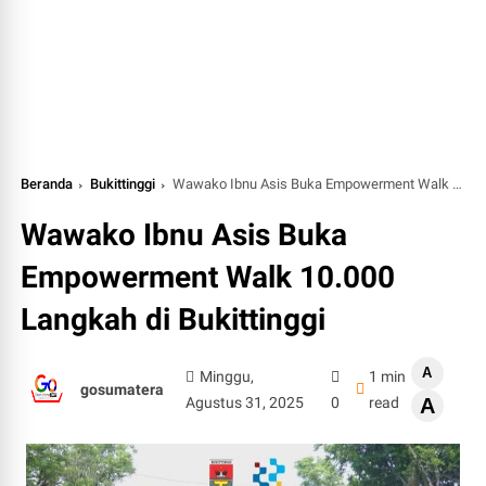
Beranda
Bukittinggi
Wawako Ibnu Asis Buka Empowerment Walk 10.000 Langkah di Bukittinggi
Wawako Ibnu Asis Buka
Empowerment Walk 10.000
Langkah di Bukittinggi
A
Minggu,
1 min
gosumatera
Agustus 31, 2025
0
read
A