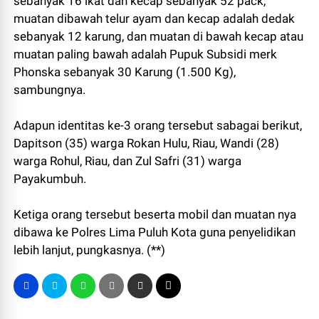
sebanyak 16 ikat dan kecap sebanyak 52 pack,
muatan dibawah telur ayam dan kecap adalah dedak
sebanyak 12 karung, dan muatan di bawah kecap atau
muatan paling bawah adalah Pupuk Subsidi merk
Phonska sebanyak 30 Karung (1.500 Kg),
sambungnya.
Adapun identitas ke-3 orang tersebut sabagai berikut,
Dapitson (35) warga Rokan Hulu, Riau, Wandi (28)
warga Rohul, Riau, dan Zul Safri (31) warga
Payakumbuh.
Ketiga orang tersebut beserta mobil dan muatan nya
dibawa ke Polres Lima Puluh Kota guna penyelidikan
lebih lanjut, pungkasnya. (**)