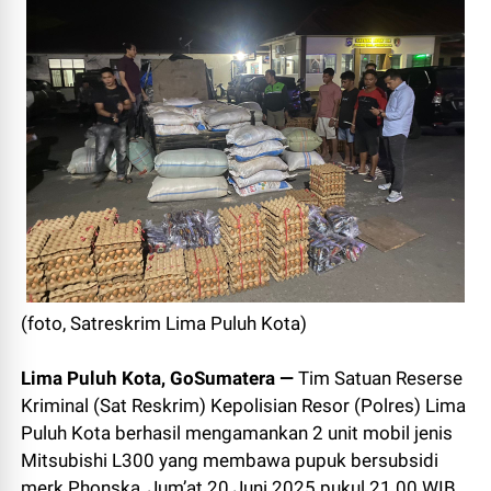
(foto, Satreskrim Lima Puluh Kota)
Lima Puluh Kota, GoSumatera —
Tim Satuan Reserse
Kriminal (Sat Reskrim) Kepolisian Resor (Polres) Lima
Puluh Kota berhasil mengamankan 2 unit mobil jenis
Mitsubishi L300 yang membawa pupuk bersubsidi
merk Phonska, Jum’at 20 Juni 2025 pukul 21.00 WIB,