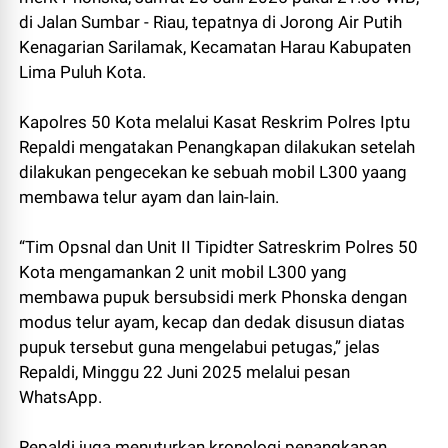
di Jalan Sumbar - Riau, tepatnya di Jorong Air Putih
Kenagarian Sarilamak, Kecamatan Harau Kabupaten
Lima Puluh Kota.
Kapolres 50 Kota melalui Kasat Reskrim Polres Iptu
Repaldi mengatakan Penangkapan dilakukan setelah
dilakukan pengecekan ke sebuah mobil L300 yaang
membawa telur ayam dan lain-lain.
“Tim Opsnal dan Unit II Tipidter Satreskrim Polres 50
Kota mengamankan 2 unit mobil L300 yang
membawa pupuk bersubsidi merk Phonska dengan
modus telur ayam, kecap dan dedak disusun diatas
pupuk tersebut guna mengelabui petugas,” jelas
Repaldi, Minggu 22 Juni 2025 melalui pesan
WhatsApp.
Repaldi juga menuturkan kronologi penangkapan,