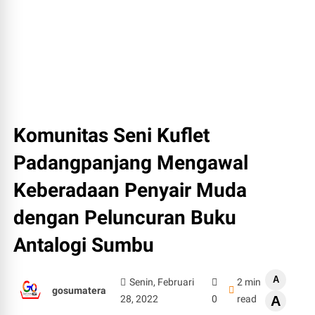
Komunitas Seni Kuflet
Padangpanjang Mengawal
Keberadaan Penyair Muda
dengan Peluncuran Buku
Antalogi Sumbu
A
Senin, Februari
2 min
gosumatera
28, 2022
0
read
A