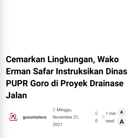
Cemarkan Lingkungan, Wako
Erman Safar Instruksikan Dinas
PUPR Goro di Proyek Drainase
Jalan
Minggu,
A
1 min
gosumatera
November 21,
0
read
A
2021