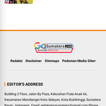
Redaksi
Disclaimer
Sitemaps
Pedoman Media Siber
EDITOR'S ADDRESS
Building 2 Floor, Jalan By Pass, Kelurahan Pulai Anak Air,
Kecamatan Mandiangin Koto Selayan, Kota Bukittinggi, Sumatera
Barat - Indonesia. Email: redaksigosumatera@gmail.com Phone :