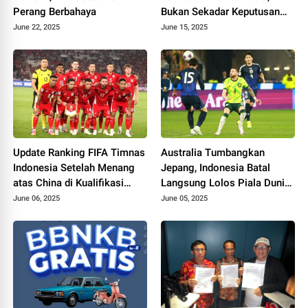
Perang Berbahaya
Bukan Sekadar Keputusan
Menteri
June 22, 2025
June 15, 2025
Update Ranking FIFA Timnas
Australia Tumbangkan
Indonesia Setelah Menang
Jepang, Indonesia Batal
atas China di Kualifikasi
Langsung Lolos Piala Dunia
Piala Dunia 2026
2026
June 06, 2025
June 05, 2025