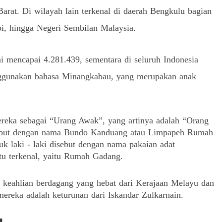
Barat.
Di wilayah lain terkenal di daerah Bengkulu bagian
bi, hingga Negeri Sembilan Malaysia.
ni mencapai 4.281.439, sementara di seluruh Indonesia
ggunakan bahasa Minangkabau, yang merupakan anak
reka sebagai “Urang Awak”, yang artinya adalah “Orang
sebut dengan nama Bundo Kanduang atau Limpapeh Rumah
uk laki - laki disebut dengan nama pakaian adat
u terkenal, yaitu Rumah Gadang.
 keahlian berdagang yang hebat dari Kerajaan Melayu dan
ereka adalah keturunan dari Iskandar Zulkarnain.