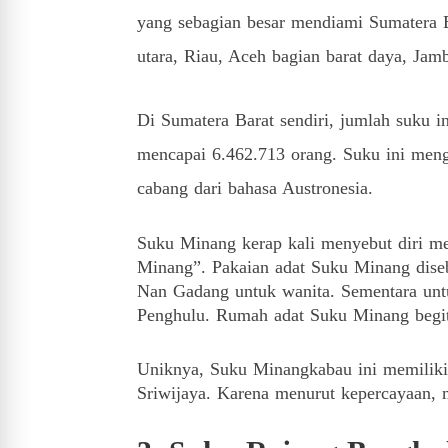
yang sebagian besar mendiami Sumatera 
utara, Riau, Aceh bagian barat daya, Jam
Di Sumatera Barat sendiri, jumlah suku i
mencapai 6.462.713 orang.
Suku ini men
cabang dari bahasa Austronesia.
Suku Minang kerap kali menyebut diri me
Minang”.
Pakaian adat Suku Minang di
Nan Gadang untuk wanita.
Sementara unt
Penghulu.
Rumah adat Suku Minang begit
Uniknya, Suku Minangkabau ini memiliki
Sriwijaya.
Karena menurut kepercayaan, m