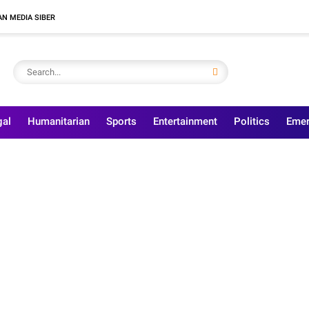
N MEDIA SIBER
gal
Humanitarian
Sports
Entertainment
Politics
Emer