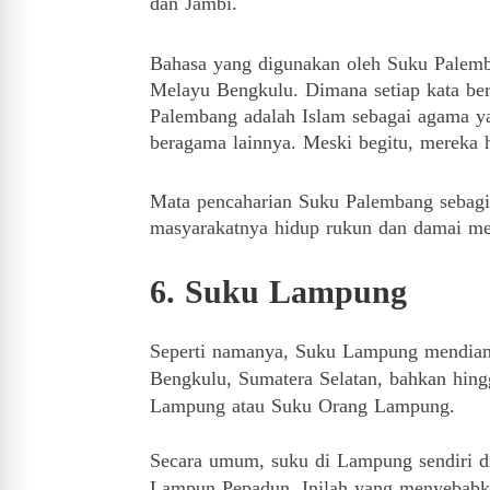
dan Jambi.
Bahasa yang digunakan oleh Suku Palemb
Melayu Bengkulu.
Dimana setiap kata be
Palembang adalah Islam sebagai agama y
beragama lainnya.
Meski begitu, mereka 
Mata pencaharian Suku Palembang sebagia
masyarakatnya hidup rukun dan damai m
6. Suku Lampung
Seperti namanya, Suku Lampung mendia
Bengkulu, Sumatera Selatan, bahkan hin
Lampung atau Suku Orang Lampung.
Secara umum, suku di Lampung sendiri d
Lampun Pepadun.
Inilah yang menyebabk