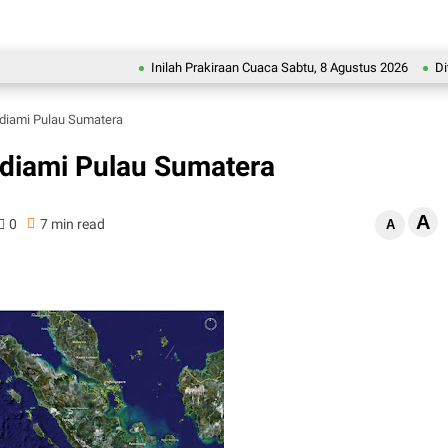
Inilah Prakiraan Cuaca Sabtu, 8 Agustus 2026
Ditahan Im
diami Pulau Sumatera
ndiami Pulau Sumatera
A
0
7 min read
A