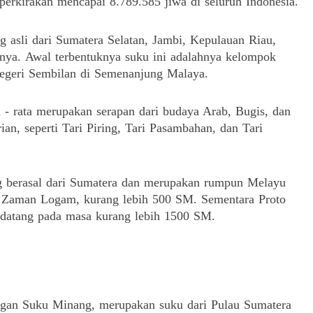
perkirakan mencapai 8.789.585 jiwa di seluruh Indonesia.
 asli dari Sumatera Selatan, Jambi, Kepulauan Riau,
nnya.
Awal terbentuknya suku ini adalahnya kelompok
egeri Sembilan di Semenanjung Malaya.
 - rata merupakan serapan dari budaya Arab, Bugis, dan
ian, seperti Tari Piring, Tari Pasambahan, dan Tari
g berasal dari Sumatera dan merupakan rumpun Melayu
a Zaman Logam, kurang lebih 500 SM.
Sementara Proto
datang pada masa kurang lebih 1500 SM.
ngan Suku Minang, merupakan suku dari Pulau Sumatera