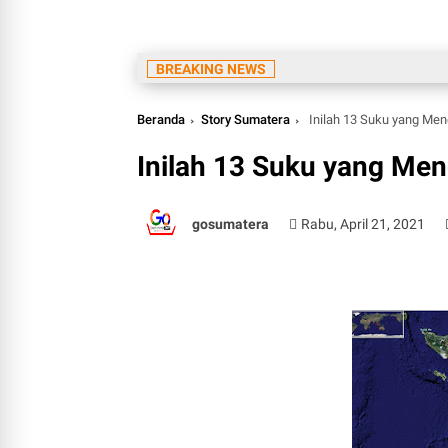
BREAKING NEWS
Beranda
Story Sumatera
Inilah 13 Suku yang Men
Inilah 13 Suku yang Me
gosumatera
Rabu, April 21, 2021