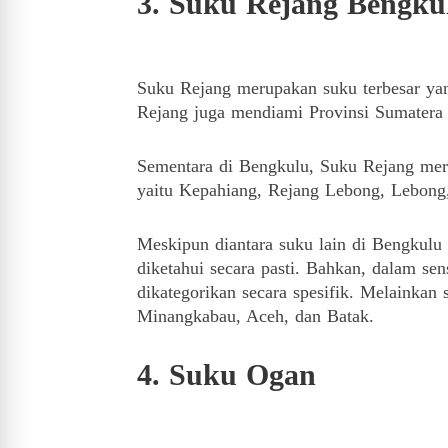
3. Suku Rejang Bengku
Suku Rejang merupakan suku terbesar ya
Rejang juga mendiami Provinsi Sumatera 
Sementara di Bengkulu, Suku Rejang mer
yaitu Kepahiang, Rejang Lebong, Lebong
Meskipun diantara suku lain di Bengkulu
diketahui secara pasti.
Bahkan, dalam sen
dikategorikan secara spesifik.
Melainkan s
Minangkabau, Aceh, dan Batak.
4. Suku Ogan