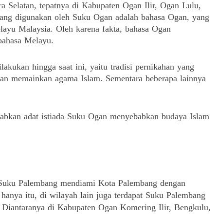
a Selatan, tepatnya di Kabupaten Ogan Ilir, Ogan Lulu,
ang digunakan oleh Suku Ogan adalah bahasa Ogan, yang
elayu Malaysia.
Oleh karena fakta, bahasa Ogan
bahasa Melayu.
akukan hingga saat ini, yaitu tradisi pernikahan yang
Ogan memainkan agama Islam.
Sementara beberapa lainnya
bkan adat istiada Suku Ogan menyebabkan budaya Islam
, Suku Palembang mendiami Kota Palembang dengan
 hanya itu, di wilayah lain juga terdapat Suku Palembang
.
Diantaranya di Kabupaten Ogan Komering Ilir, Bengkulu,