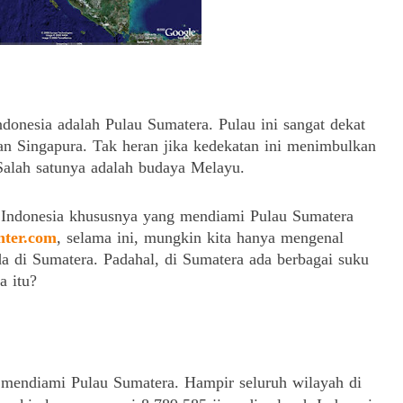
Indonesia adalah Pulau Sumatera.
Pulau ini sangat dekat
dan Singapura.
Tak heran jika kedekatan ini menimbulkan
Salah satunya adalah budaya Melayu.
ra Indonesia khususnya yang mendiami Pulau Sumatera
nter.com
, s
elama ini, mungkin kita hanya mengenal
da di Sumatera.
Padahal, di Sumatera ada berbagai suku
a itu?
g mendiami Pulau Sumatera.
Hampir seluruh wilayah di