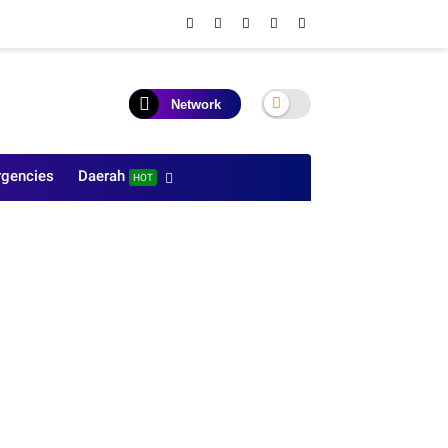
Network
gencies
Daerah
HOT