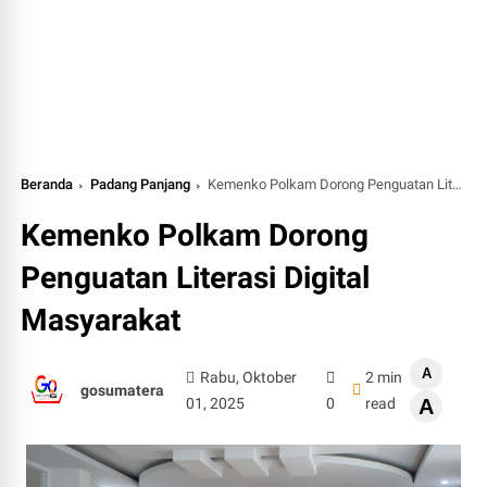
Beranda
Padang Panjang
Kemenko Polkam Dorong Penguatan Literasi Digital Masyarakat
Kemenko Polkam Dorong
Penguatan Literasi Digital
Masyarakat
A
Rabu, Oktober
2 min
gosumatera
01, 2025
0
read
A