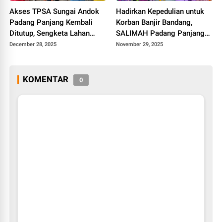
Akses TPSA Sungai Andok
Hadirkan Kepedulian untuk
Padang Panjang Kembali
Korban Banjir Bandang,
Ditutup, Sengketa Lahan
SALIMAH Padang Panjang
Memanas
Sambangi Pengungsian
December 28, 2025
November 29, 2025
KOMENTAR
0