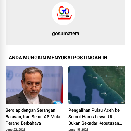
gosumatera
ANDA MUNGKIN MENYUKAI POSTINGAN INI
Bersiap dengan Serangan
Pengalihan Pulau Aceh ke
Balasan, Iran Sebut AS Mulai
Sumut Harus Lewat UU,
Perang Berbahaya
Bukan Sekadar Keputusan
Menteri
June 22, 2025
June 15, 2025