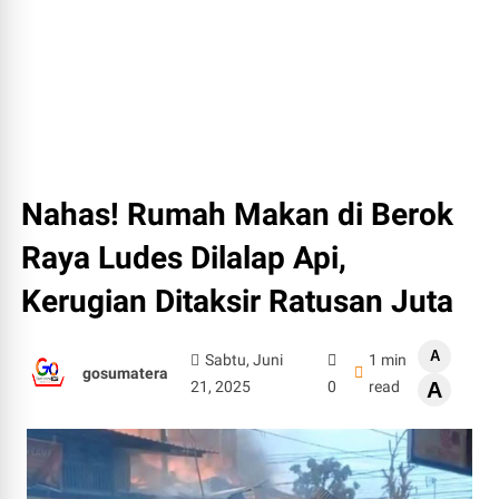
Nahas! Rumah Makan di Berok
Raya Ludes Dilalap Api,
Kerugian Ditaksir Ratusan Juta
A
Sabtu, Juni
1 min
gosumatera
21, 2025
0
read
A