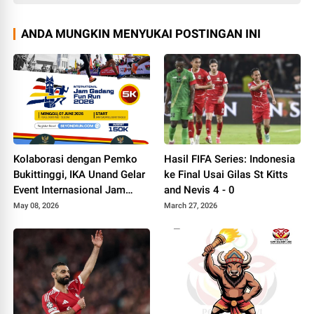
ANDA MUNGKIN MENYUKAI POSTINGAN INI
Kolaborasi dengan Pemko
Hasil FIFA Series: Indonesia
Bukittinggi, IKA Unand Gelar
ke Final Usai Gilas St Kitts
Event Internasional Jam
and Nevis 4 - 0
Gadang Fun Run 2026
May 08, 2026
March 27, 2026