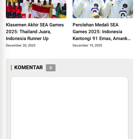
Klasemen Akhir SEA Games
Perolehan Medali SEA
2025: Thailand Juara,
Games 2025: Indonesia
Indonesia Runner Up
Kantongi 91 Emas, Amankan
Posisi Kedua
December 20, 2025
December 19, 2025
KOMENTAR
0