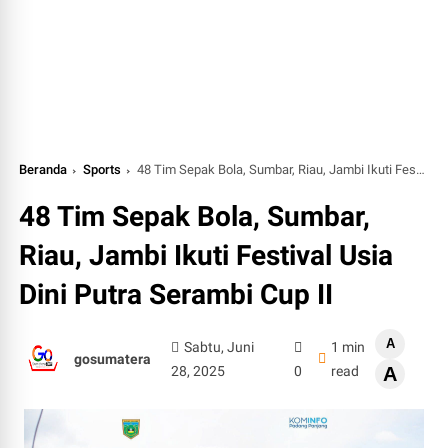
Beranda
Sports
48 Tim Sepak Bola, Sumbar, Riau, Jambi Ikuti Festival Usia Dini Putra Serambi Cup II
48 Tim Sepak Bola, Sumbar,
Riau, Jambi Ikuti Festival Usia
Dini Putra Serambi Cup II
A
Sabtu, Juni
1 min
gosumatera
28, 2025
0
read
A