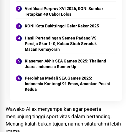
Verifikasi Porprov XVI 2026, KONI Sumbar
Tetapkan 48 Cabor Lolos
KONI Kota Bukittinggi Gelar Raker 2025
Hasil Pertandingan Semen Padang VS
Persija Skor 1- 0, Kabau Sirah Seruduk
Macan Kemayoran
Klasemen Akhir SEA Games 2025: Thailand
Juara, Indonesia Runner Up
Perolehan Medali SEA Games 2025:
Indonesia Kantongi 91 Emas, Amankan Posisi
Kedua
Wawako Allex menyampaikan agar peserta
menjunjung tinggi sportivitas dalam bertanding.
Menang kalah bukan tujuan, namun silaturahmi lebih
utama.