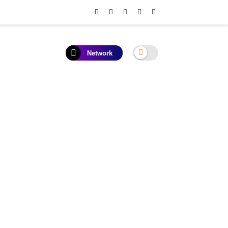
Network