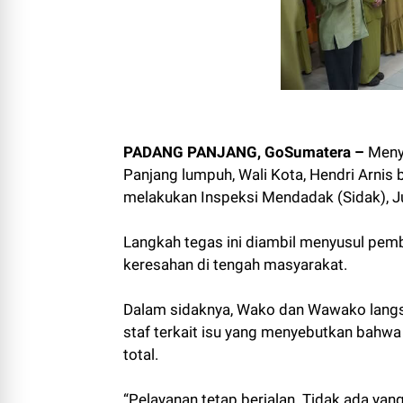
PADANG PANJANG, GoSumatera –
Meny
Panjang lumpuh, Wali Kota, Hendri Arnis 
melakukan Inspeksi Mendadak (Sidak), 
Langkah tegas ini diambil menyusul pe
keresahan di tengah masyarakat.
Dalam sidaknya, Wako dan Wawako langsu
staf terkait isu yang menyebutkan bahwa
total.
“Pelayanan tetap berjalan. Tidak ada yan