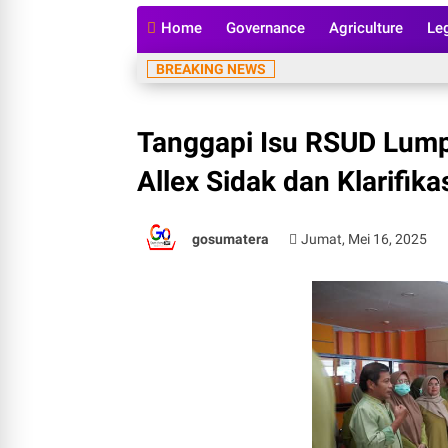
Home
Governance
Agriculture
Le
BREAKING NEWS
Tanggapi Isu RSUD Lum
Allex Sidak dan Klarifik
gosumatera
Jumat, Mei 16, 2025