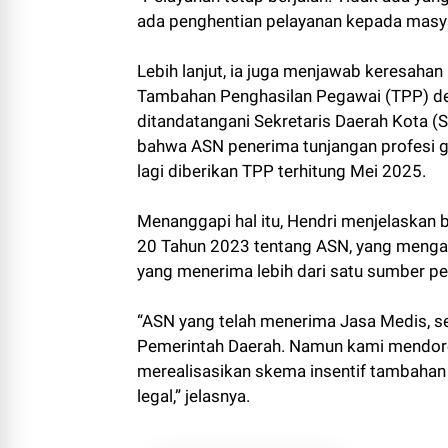
ada penghentian pelayanan kepada masyar
Lebih lanjut, ia juga menjawab keresaha
Tambahan Penghasilan Pegawai (TPP) d
ditandatangani Sekretaris Daerah Kota (
bahwa ASN penerima tunjangan profesi g
lagi diberikan TPP terhitung Mei 2025.
Menanggapi hal itu, Hendri menjelaskan
20 Tahun 2023 tentang ASN, yang mengatu
yang menerima lebih dari satu sumber pe
“ASN yang telah menerima Jasa Medis, ses
Pemerintah Daerah. Namun kami mendoro
merealisasikan skema insentif tambahan m
legal,” jelasnya.