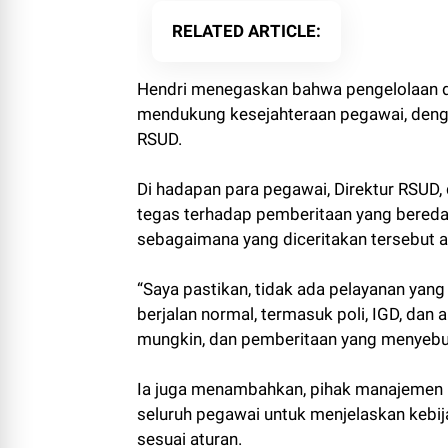
RELATED ARTICLE
Hendri menegaskan bahwa pengelolaan 
mendukung kesejahteraan pegawai, den
RSUD.
Di hadapan para pegawai, Direktur RSUD, 
tegas terhadap pemberitaan yang beredar
sebagaimana yang diceritakan tersebut a
“Saya pastikan, tidak ada pelayanan yan
berjalan normal, termasuk poli, IGD, dan
mungkin, dan pemberitaan yang menyebut p
Ia juga menambahkan, pihak manajemen r
seluruh pegawai untuk menjelaskan kebij
sesuai aturan.