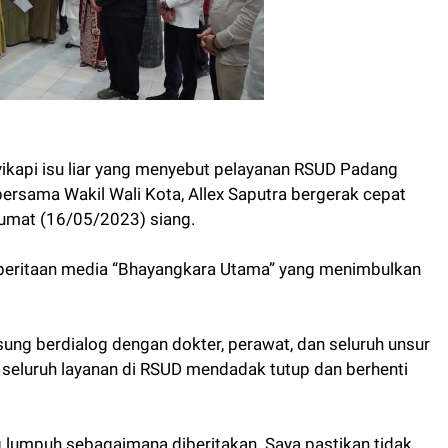
ikapi isu liar yang menyebut pelayanan RSUD Padang
bersama Wakil Wali Kota, Allex Saputra bergerak cepat
Jumat (16/05/2023) siang.
mberitaan media “Bhayangkara Utama” yang menimbulkan
ng berdialog dengan dokter, perawat, dan seluruh unsur
 seluruh layanan di RSUD mendadak tutup dan berhenti
g lumpuh sebagaimana diberitakan. Saya pastikan tidak