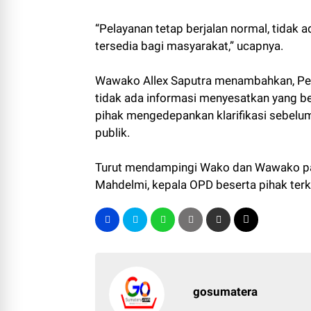
“Pelayanan tetap berjalan normal, tidak 
tersedia bagi masyarakat,” ucapnya.
Wawako Allex Saputra menambahkan, Pem
tidak ada informasi menyesatkan yang b
pihak mengedepankan klarifikasi sebelu
publik.
Turut mendampingi Wako dan Wawako pa
Mahdelmi, kepala OPD beserta pihak terkait
gosumatera