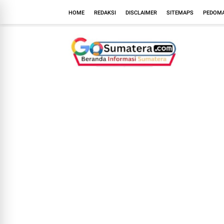
HOME
REDAKSI
DISCLAIMER
SITEMAPS
PEDOMA