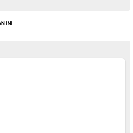
N INI