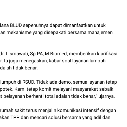
dana BLUD sepenuhnya dapat dimanfaatkan untuk
gan mekanisme yang disepakati bersama manajemen
dr. Lismawati, Sp.PA, M.Biomed, memberikan klarifikasi
. Ia juga menegaskan, kabar soal layanan lumpuh
dalah tidak benar.
g lumpuh di RSUD. Tidak ada demo, semua layanan tetap
 apotek. Kami tetap komit melayani masyarakat sebaik
elayanan berhenti total adalah tidak benar,” ujarnya.
umah sakit terus menjalin komunikasi intensif dengan
akan TPP dan mencari solusi bersama yang adil dan