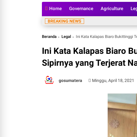
Home
Governance
Agriculture
Le
BREAKING NEWS
Beranda
Legal
Ini Kata Kalapas Biaro Bukittinggi 
Ini Kata Kalapas Biaro Bu
Sipirnya yang Terjerat N
gosumatera
Minggu, April 18, 2021