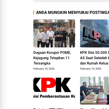
ANDA MUNGKIN MENYUKAI POSTINGA
Dugaan Korupsi POME,
KPK Sita 50.000 
Kejagung Tetapkan 11
AS Saat Geledah 
Tersangka
dan Rumah Ketua
Depok
February 10, 2026
February 10, 2026