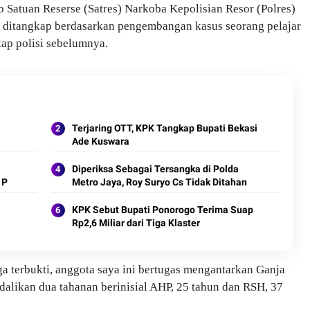
 Satuan Reserse (Satres) Narkoba Kepolisian Resor (Polres)
S ditangkap berdasarkan pengembangan kasus seorang pelajar
kap polisi sebelumnya.
l
Terjaring OTT, KPK Tangkap Bupati Bekasi
Ade Kuswara
Diperiksa Sebagai Tersangka di Polda
 P
Metro Jaya, Roy Suryo Cs Tidak Ditahan
KPK Sebut Bupati Ponorogo Terima Suap
Rp2,6 Miliar dari Tiga Klaster
ga terbukti, anggota saya ini bertugas mengantarkan Ganja
ndalikan dua tahanan berinisial AHP, 25 tahun dan RSH, 37