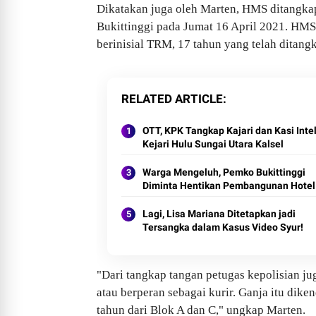
Dikatakan juga oleh Marten, HMS ditangkap
Bukittinggi pada Jumat 16 April 2021. HM
berinisial TRM, 17 tahun yang telah ditang
RELATED ARTICLE
OTT, KPK Tangkap Kajari dan Kasi Inte
Kejari Hulu Sungai Utara Kalsel
Warga Mengeluh, Pemko Bukittinggi
Diminta Hentikan Pembangunan Hotel
Lagi, Lisa Mariana Ditetapkan jadi
Tersangka dalam Kasus Video Syur!
"Dari tangkap tangan petugas kepolisian ju
atau berperan sebagai kurir. Ganja itu dike
tahun dari Blok A dan C," ungkap Marten.