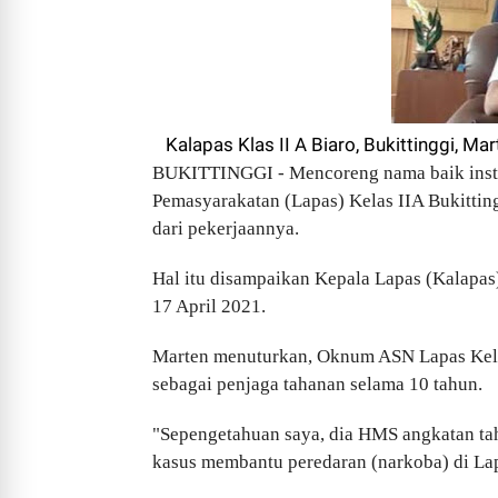
Kalapas Klas II A Biaro, Bukittinggi, Mar
BUKITTINGGI - Mencoreng nama baik insti
Pemasyarakatan (Lapas) Kelas IIA Bukittin
dari pekerjaannya.
Hal itu disampaikan Kepala Lapas (Kalapas
17 April 2021.
Marten menuturkan, Oknum ASN Lapas Kelas 
sebagai penjaga tahanan selama 10 tahun.
"Sepengetahuan saya, dia HMS angkatan tahu
kasus membantu peredaran (narkoba) di Lap