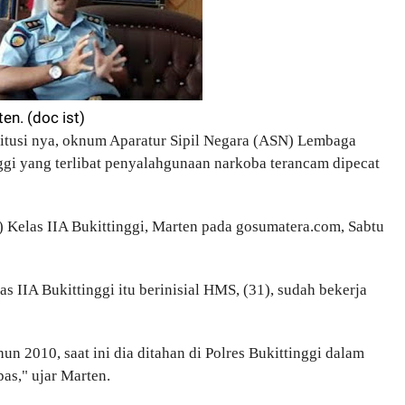
ten. (doc ist)
tusi nya, oknum Aparatur Sipil Negara (ASN) Lembaga
ggi yang terlibat penyalahgunaan narkoba terancam dipecat
) Kelas IIA Bukittinggi, Marten pada gosumatera.com, Sabtu
IIA Bukittinggi itu berinisial HMS, (31), sudah bekerja
n 2010, saat ini dia ditahan di Polres Bukittinggi dalam
as," ujar Marten.