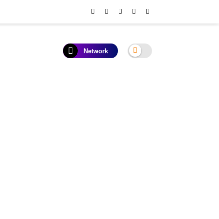
Network