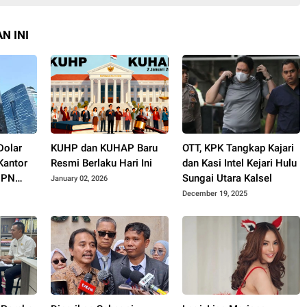
N INI
Dolar
KUHP dan KUHAP Baru
OTT, KPK Tangkap Kajari
Kantor
Resmi Berlaku Hari Ini
dan Kasi Intel Kejari Hulu
 PN
Sungai Utara Kalsel
January 02, 2026
December 19, 2025