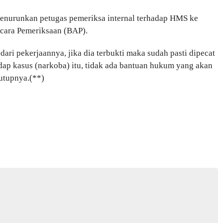
 menurunkan petugas pemeriksa internal terhadap HMS ke
Acara Pemeriksaan (BAP).
ari pekerjaannya, jika dia terbukti maka sudah pasti dipecat
hadap kasus (narkoba) itu, tidak ada bantuan hukum yang akan
tutupnya.(**)