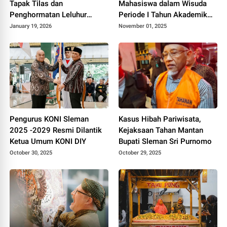
Tapak Tilas dan
Mahasiswa dalam Wisuda
Penghormatan Leluhur
Periode I Tahun Akademik
Keraton Yogyakarta
2025/2026
January 19, 2026
November 01, 2025
Pengurus KONI Sleman
Kasus Hibah Pariwisata,
2025 -2029 Resmi Dilantik
Kejaksaan Tahan Mantan
Ketua Umum KONI DIY
Bupati Sleman Sri Purnomo
October 30, 2025
October 29, 2025