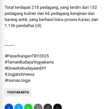
Total terdapat 218 pedagang, yang terdiri dari 152
pedagang kuliner dan 66 pedagang kerajinan dan
barang antik, yang berhasil lolos proses kurasi, dari
1.136 pendaftar.(ril)
_____
#PasarKangenTBY2025
#TamanBudayaYogyakarta
#DinasKebudayaanDIY
#JogjaIstimewa
#HumasJogja
YOGYAKARTA