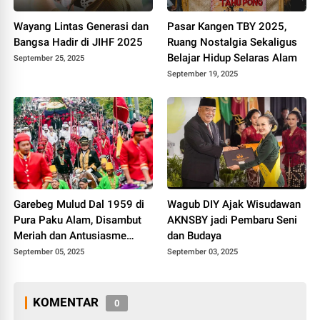
Wayang Lintas Generasi dan
Pasar Kangen TBY 2025,
Bangsa Hadir di JIHF 2025
Ruang Nostalgia Sekaligus
Belajar Hidup Selaras Alam
September 25, 2025
September 19, 2025
Garebeg Mulud Dal 1959 di
Wagub DIY Ajak Wisudawan
Pura Paku Alam, Disambut
AKNSBY jadi Pembaru Seni
Meriah dan Antusiasme
dan Budaya
Warga
September 05, 2025
September 03, 2025
KOMENTAR
0