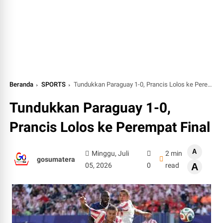
Beranda
SPORTS
Tundukkan Paraguay 1-0, Prancis Lolos ke Perempat Final
Tundukkan Paraguay 1-0,
Prancis Lolos ke Perempat Final
A
Minggu, Juli
2 min
gosumatera
05, 2026
0
read
A