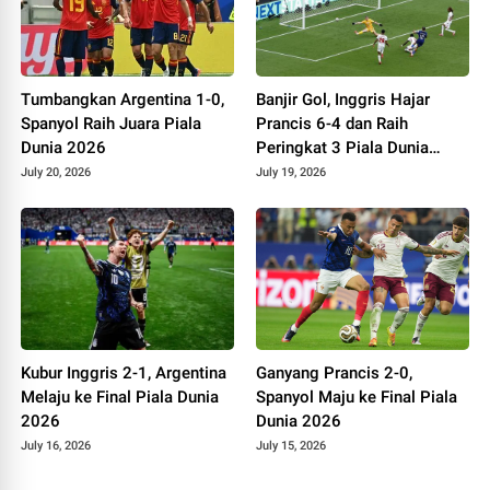
Tumbangkan Argentina 1-0,
Banjir Gol, Inggris Hajar
Spanyol Raih Juara Piala
Prancis 6-4 dan Raih
Dunia 2026
Peringkat 3 Piala Dunia
2026
July 20, 2026
July 19, 2026
Kubur Inggris 2-1, Argentina
Ganyang Prancis 2-0,
Melaju ke Final Piala Dunia
Spanyol Maju ke Final Piala
2026
Dunia 2026
July 16, 2026
July 15, 2026