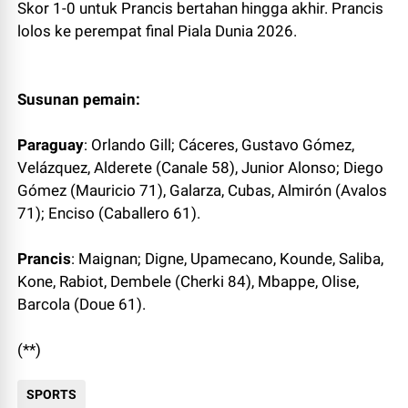
Skor 1-0 untuk Prancis bertahan hingga akhir. Prancis
lolos ke perempat final Piala Dunia 2026.
Susunan pemain:
Paraguay
: Orlando Gill; Cáceres, Gustavo Gómez,
Velázquez, Alderete (Canale 58), Junior Alonso; Diego
Gómez (Mauricio 71), Galarza, Cubas, Almirón (Avalos
71); Enciso (Caballero 61).
Prancis
: Maignan; Digne, Upamecano, Kounde, Saliba,
Kone, Rabiot, Dembele (Cherki 84), Mbappe, Olise,
Barcola (Doue 61).
(**)
SPORTS