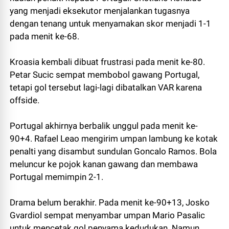
yang menjadi eksekutor menjalankan tugasnya
dengan tenang untuk menyamakan skor menjadi 1-1
pada menit ke-68.
Kroasia kembali dibuat frustrasi pada menit ke-80.
Petar Sucic sempat membobol gawang Portugal,
tetapi gol tersebut lagi-lagi dibatalkan VAR karena
offside.
Portugal akhirnya berbalik unggul pada menit ke-
90+4. Rafael Leao mengirim umpan lambung ke kotak
penalti yang disambut sundulan Goncalo Ramos. Bola
meluncur ke pojok kanan gawang dan membawa
Portugal memimpin 2-1.
Drama belum berakhir. Pada menit ke-90+13, Josko
Gvardiol sempat menyambar umpan Mario Pasalic
untuk mencetak gol penyama kedudukan. Namun,