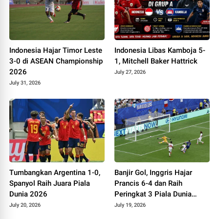
Indonesia Hajar Timor Leste
Indonesia Libas Kamboja 5-
3-0 di ASEAN Championship
1, Mitchell Baker Hattrick
2026
July 27, 2026
July 31, 2026
Tumbangkan Argentina 1-0,
Banjir Gol, Inggris Hajar
Spanyol Raih Juara Piala
Prancis 6-4 dan Raih
Dunia 2026
Peringkat 3 Piala Dunia
2026
July 20, 2026
July 19, 2026