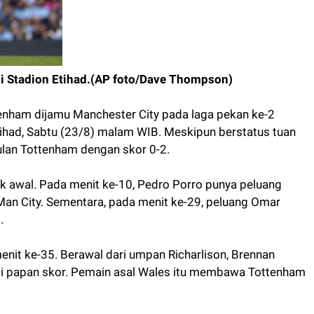
di Stadion Etihad.(AP foto/Dave Thompson)
enham dijamu Manchester City pada laga pekan ke-2
ihad, Sabtu (23/8) malam WIB. Meskipun berstatus tuan
lan Tottenham dengan skor 0-2.
ak awal. Pada menit ke-10, Pedro Porro punya peluang
an City. Sementara, pada menit ke-29, peluang Omar
.
t ke-35. Berawal dari umpan Richarlison, Brennan
 papan skor. Pemain asal Wales itu membawa Tottenham