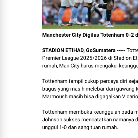
Manchester City Digilas Totenham 0-2 
STADION ETIHAD, GoSumatera ----
Tott
Premier League 2025/2026 di Stadion Et
rumah, Man City harus mengakui keunggu
Tottenham tampil cukup percaya diri sej
bagus yang masih melebar dari gawang M
Marmoush masih bisa digagalkan Vicario
Tottenham membuka keunggulan pada meni
Johnson sukses mencatatkan namanya di
unggul 1-0 dan sang tuan rumah.