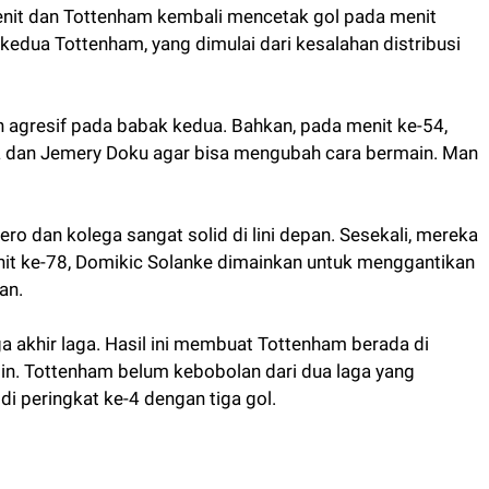
nit dan Tottenham kembali mencetak gol pada menit
kedua Tottenham, yang dimulai dari kesalahan distribusi
ih agresif pada babak kedua. Bahkan, pada menit ke-54,
a dan Jemery Doku agar bisa mengubah cara bermain. Man
ro dan kolega sangat solid di lini depan. Sesekali, mereka
nit ke-78, Domikic Solanke dimainkan untuk menggantikan
an.
a akhir laga. Hasil ini membuat Tottenham berada di
n. Tottenham belum kebobolan dari dua laga yang
di peringkat ke-4 dengan tiga gol.