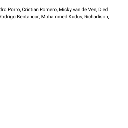
dro Porro, Cristian Romero, Micky van de Ven, Djed
 Rodrigo Bentancur; Mohammed Kudus, Richarlison,