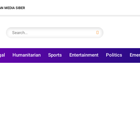
N MEDIA SIBER
gal
Humanitarian
Sports
Entertainment
Politics
Emer