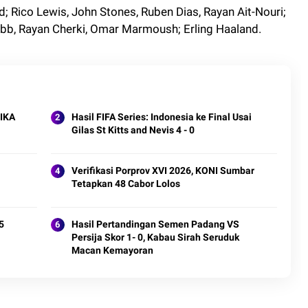
; Rico Lewis, John Stones, Ruben Dias, Rayan Ait-Nouri;
Bobb, Rayan Cherki, Omar Marmoush; Erling Haaland.
 IKA
Hasil FIFA Series: Indonesia ke Final Usai
Gilas St Kitts and Nevis 4 - 0
Verifikasi Porprov XVI 2026, KONI Sumbar
Tetapkan 48 Cabor Lolos
5
Hasil Pertandingan Semen Padang VS
Persija Skor 1- 0, Kabau Sirah Seruduk
Macan Kemayoran