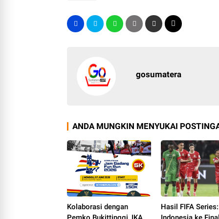
gosumatera
ANDA MUNGKIN MENYUKAI POSTINGA
Kolaborasi dengan
Hasil FIFA Series:
Pemko Bukittinggi, IKA
Indonesia ke Fina