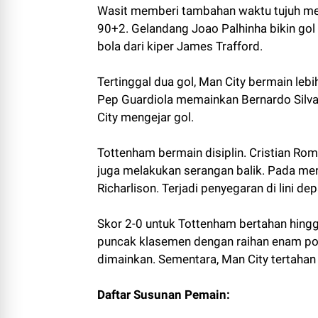
Wasit memberi tambahan waktu tujuh me
90+2. Gelandang Joao Palhinha bikin gol 
bola dari kiper James Trafford.
Tertinggal dua gol, Man City bermain leb
Pep Guardiola memainkan Bernardo Silv
City mengejar gol.
Tottenham bermain disiplin. Cristian Rome
juga melakukan serangan balik. Pada me
Richarlison. Terjadi penyegaran di lini dep
Skor 2-0 untuk Tottenham bertahan hingg
puncak klasemen dengan raihan enam poi
dimainkan. Sementara, Man City tertahan 
Daftar Susunan Pemain: