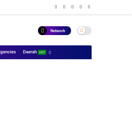
Network
gencies
Daerah
HOT