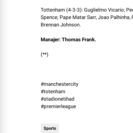
Tottenham (4-3-3): Guglielmo Vicario; Pe
Spence; Pape Matar Sarr, Joao Palhinha,
Brennan Johnson.
Manajer: Thomas Frank.
(**)
#manchestercity
#totenham
#stadionetihad
#premierleague
Sports