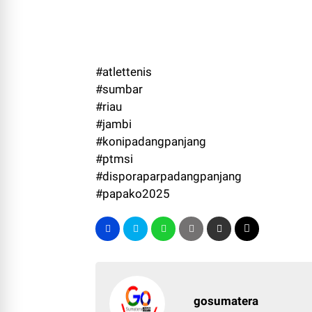
#atlettenis
#sumbar
#riau
#jambi
#konipadangpanjang
#ptmsi
#disporaparpadangpanjang
#papako2025
gosumatera