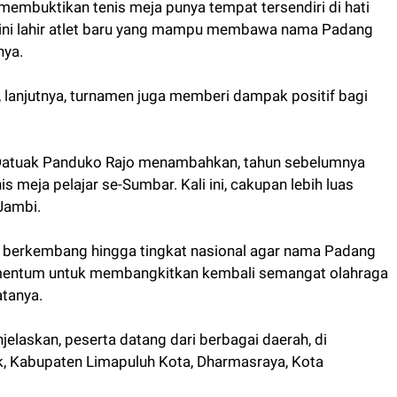
membuktikan tenis meja punya tempat tersendiri di hati
n ini lahir atlet baru yang mampu membawa nama Padang
nya.
, lanjutnya, turnamen juga memberi dampak positif bagi
 Datuak Panduko Rajo menambahkan, tahun sebelumnya
 meja pelajar se-Sumbar. Kali ini, cakupan lebih luas
 Jambi.
isa berkembang hingga tingkat nasional agar nama Padang
momentum untuk membangkitkan kembali semangat olahraga
atanya.
jelaskan, peserta datang dari berbagai daerah, di
ok, Kabupaten Limapuluh Kota, Dharmasraya, Kota