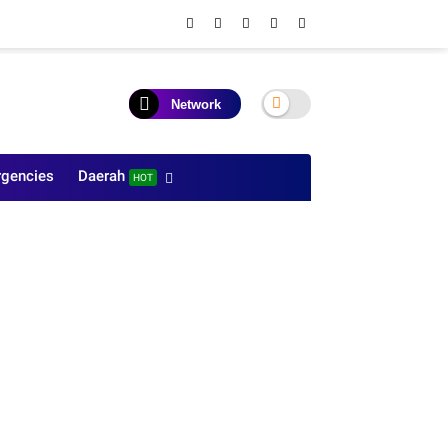
Network
gencies
Daerah
HOT