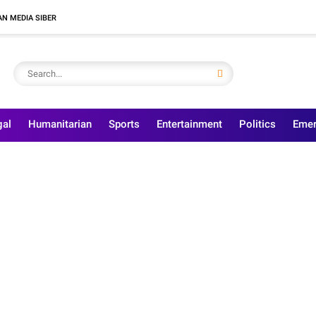
N MEDIA SIBER
gal
Humanitarian
Sports
Entertainment
Politics
Emer