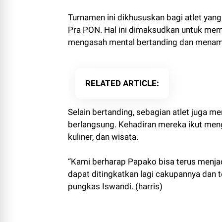
Turnamen ini dikhususkan bagi atlet yan
Pra PON. Hal ini dimaksudkan untuk mem
mengasah mental bertanding dan mena
RELATED ARTICLE
Selain bertanding, sebagian atlet juga 
berlangsung. Kehadiran mereka ikut meng
kuliner, dan wisata.
“Kami berharap Papako bisa terus menjad
dapat ditingkatkan lagi cakupannya dan t
pungkas Iswandi. (harris)