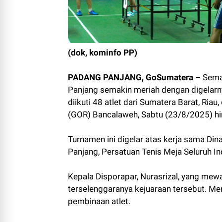
(dok, kominfo PP)
PADANG PANJANG, GoSumatera –
Sema
Panjang semakin meriah dengan digelarn
diikuti 48 atlet dari Sumatera Barat, Ria
(GOR) Bancalaweh, Sabtu (23/8/2025) h
Turnamen ini digelar atas kerja sama Di
Panjang, Persatuan Tenis Meja Seluruh I
Kepala Disporapar, Nurasrizal, yang mew
terselenggaranya kejuaraan tersebut. Me
pembinaan atlet.