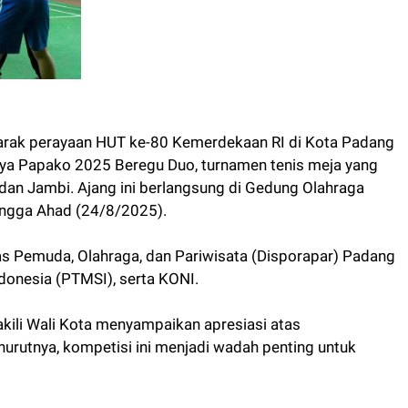
rak perayaan HUT ke-80 Kemerdekaan RI di Kota Padang
ya Papako 2025 Beregu Duo, turnamen tenis meja yang
u, dan Jambi. Ajang ini berlangsung di Gedung Olahraga
ingga Ahad (24/8/2025).
nas Pemuda, Olahraga, dan Pariwisata (Disporapar) Padang
ndonesia (PTMSI), serta KONI.
akili Wali Kota menyampaikan apresiasi atas
nurutnya, kompetisi ini menjadi wadah penting untuk