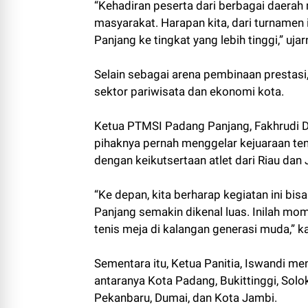
“Kehadiran peserta dari berbagai daerah 
masyarakat. Harapan kita, dari turname
Panjang ke tingkat yang lebih tinggi,” ujar
Selain sebagai arena pembinaan prestasi
sektor pariwisata dan ekonomi kota.
Ketua PTMSI Padang Panjang, Fakhrudi
pihaknya pernah menggelar kejuaraan tenis
dengan keikutsertaan atlet dari Riau dan
“Ke depan, kita berharap kegiatan ini b
Panjang semakin dikenal luas. Inilah 
tenis meja di kalangan generasi muda,” k
Sementara itu, Ketua Panitia, Iswandi men
antaranya Kota Padang, Bukittinggi, Sol
Pekanbaru, Dumai, dan Kota Jambi.