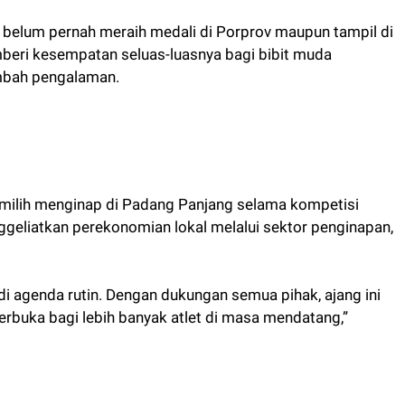
g belum pernah meraih medali di Porprov maupun tampil di
beri kesempatan seluas-luasnya bagi bibit muda
mbah pengalaman.
memilih menginap di Padang Panjang selama kompetisi
geliatkan perekonomian lokal melalui sektor penginapan,
i agenda rutin. Dengan dukungan semua pihak, ajang ini
erbuka bagi lebih banyak atlet di masa mendatang,”