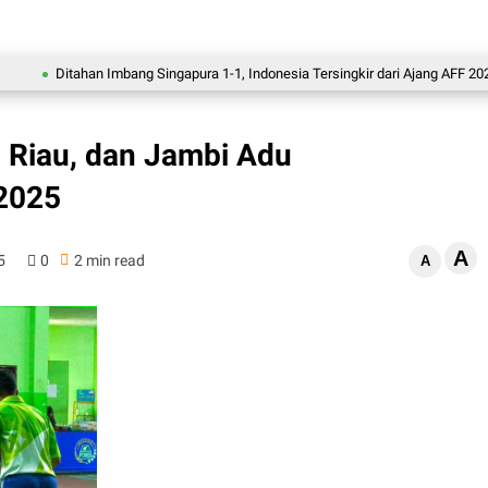
Ditahan Imbang Singapura 1-1, Indonesia Tersingkir dari Ajang AFF 2026
, Riau, dan Jambi Adu
2025
A
5
0
2 min read
A